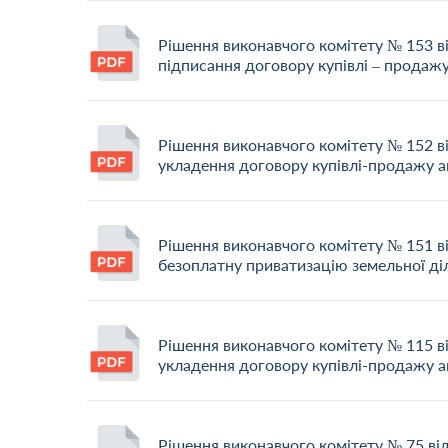
Рішення виконавчого комітету № 153 в
підписання договору купівлі – продаж
Рішення виконавчого комітету № 152 в
укладення договору купівлі-продажу 
Рішення виконавчого комітету № 151 в
безоплатну приватизацію земельної ді
Рішення виконавчого комітету № 115 ві
укладення договору купівлі-продажу 
Рішення виконавчого комітету № 75 ві