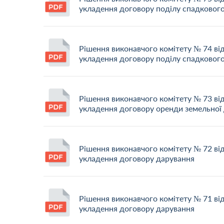
укладення договору поділу спадковог
Рішення виконавчого комітету № 74 ві
укладення договору поділу спадковог
Рішення виконавчого комітету № 73 ві
укладення договору оренди земельної 
Рішення виконавчого комітету № 72 ві
укладення договору дарування
Рішення виконавчого комітету № 71 ві
укладення договору дарування