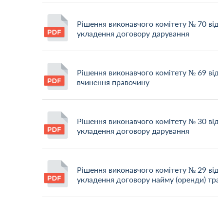
Рішення виконавчого комітету № 70 ві
укладення договору дарування
Рішення виконавчого комітету № 69 ві
вчинення правочину
Рішення виконавчого комітету № 30 ві
укладення договору дарування
Рішення виконавчого комітету № 29 ві
укладення договору найму (оренди) тр