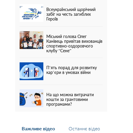
Всеукраїнський щорічний
забіг на честь загиблих
Героїв
Міський голова Олег
Канівець привітав вихованців
спортивно-оздоровчого
клубу “Сене”
П’ять порад для розвитку
кар’єри в умовах війни
На що можна витрачати
кошти за грантовими
програмами?
Важливе відео
Останнє відео