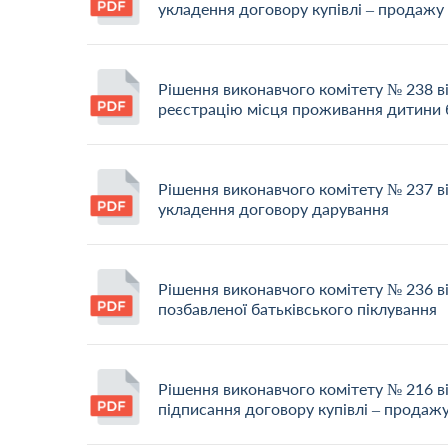
укладення договору купівлі – продажу
Рішення виконавчого комітету № 238 в
реєстрацію місця проживання дитини б
Рішення виконавчого комітету № 237 в
укладення договору дарування
Рішення виконавчого комітету № 236 в
позбавленої батьківського піклування
Рішення виконавчого комітету № 216 в
підписання договору купівлі – продаж