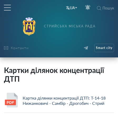
UA
Пошук
СТРИЙСЬКА МІСЬКА РАДА
Контакти
Smart city
Картки ділянок концентрації
ДТП
Картка ділянки концентрації ДТП: Т-14-18
Нижанковичі - Самбір - Дрогобич - Стрий