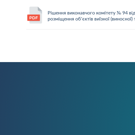
Рішення виконавчого комітету № 94 ві
розміщення об’єктів виїзної (виносної) 