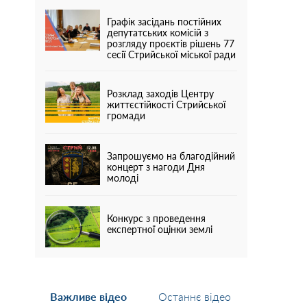
Графік засідань постійних
депутатських комісій з
розгляду проєктів рішень 77
сесії Стрийської міської ради
Розклад заходів Центру
життєстійкості Стрийської
громади
Запрошуємо на благодійний
концерт з нагоди Дня
молоді
Конкурс з проведення
експертної оцінки землі
Важливе відео
Останнє відео