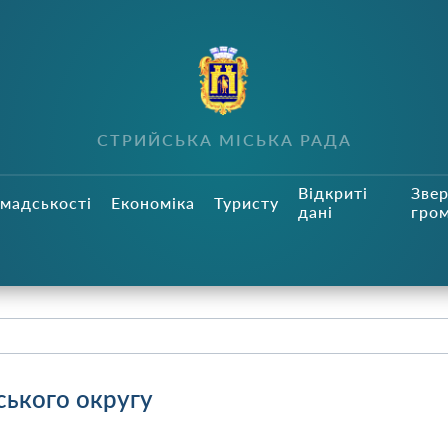
СТРИЙСЬКА МІСЬКА РАДА
Відкриті
Зве
мадськості
Економіка
Туристу
дані
гро
ського округу