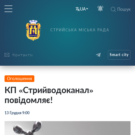
UA
Пошук
СТРИЙСЬКА МІСЬКА РАДА
Контакти
Smart city
Оголошення
КП «Стрийводоканал»
повідомляє!
13 Грудня 9:00