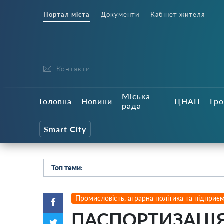
Портал міста
Документи
Кабінет жителя
Контакти
Міська
Головна
Новини
ЦНАП
Гро
рада
Smart City
Топ теми:
Промисловість, аграрна політика та підприє
ПАСПОРТИЗАЦІЯ