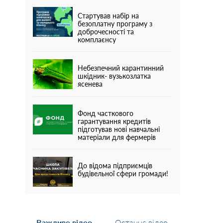
Стартував набір на
безоплатну програму з
доброчесності та
комплаєнсу
Небезпечний карантинний
шкідник- вузькозлатка
ясенева
Фонд часткового
гарантування кредитів
підготував нові навчальні
матеріали для фермерів
До відома підприємців
будівельної сфери громади!
Важливе відео
Останнє відео