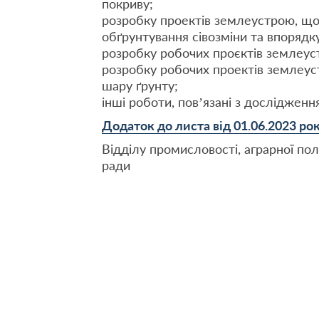
покриву;
розробку проектів землеустрою, щ
обґрунтування сівозміни та впорядку
розробку робочих проєктів землеус
розробку робочих проектів землеу
шару ґрунту;
інші роботи, пов’язані з дослідженн
Додаток до листа від 01.06.2023 ро
Відділу промисловості, аграрної пол
ради