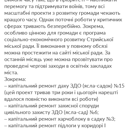
перемогу та підтримувати воїнів, тому всі
масштабні проекти з розвитку громади чекають
кращого часу. Однак поточні роботи у критичних
сферах тривають безперебійно. Зокрема,
особливо цінною для громади є програма
соціально-економічного розвитку Стрийської
міської ради. Її виконання у повному обсязі
можна простежити на сайті міської ради. За
останній місяць уже можна прозвітувати про
проведені чергові заходи в освітніх закладах
міста.
Зокрема:
– капітальний ремонт даху ЗДО (ясла-садок) №15
(цей проект тривав три роки і цьогоріч нарешті
вдалося повністю виконати всі роботи)
– капітальний ремонт захисної споруди
цивільного захисту ЗДО (ясла-сад) №6;
– капітальний ремонт харчоблоку в садку №3;
– капітальний ремонт підлоги у коридорі I