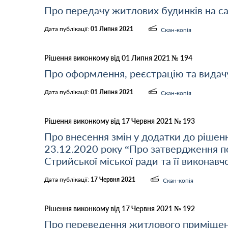
Про передачу житлових будинків на с
Дата публікації:
01 Липня 2021
Скан-копія
Рішення виконкому від 01 Липня 2021 № 194
Про оформлення, реєстрацію та видачу
Дата публікації:
01 Липня 2021
Скан-копія
Рішення виконкому від 17 Червня 2021 № 193
Про внесення змін у додатки до рішен
23.12.2020 року “Про затвердження по
Стрийської міської ради та її виконавч
Дата публікації:
17 Червня 2021
Скан-копія
Рішення виконкому від 17 Червня 2021 № 192
Про переведення житлового приміщен