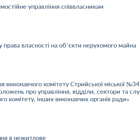
амостійне управління співвласникам
 права власності на об’єкти нерухомого майна
ня виконавчого комітету Стрийської міської №34
ложень про управління, відділи, сектори та сл
ого комітету, інших виконавчих органів ради»
ня в нежитлове