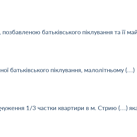
 позбавленою батьківського піклування та її ма
ної батьківського піклування, малолітньому (…)
дчуження 1/3 частки квартири в м. Стрию (…) як