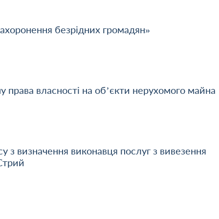
захоронення безрідних громадян»
у права власності на об’єкти нерухомого майна
су з визначення виконавця послуг з вивезення
 Стрий