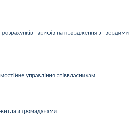
 розрахунків тарифів на поводження з твердими
амостійне управління співвласникам
житла з громадянами