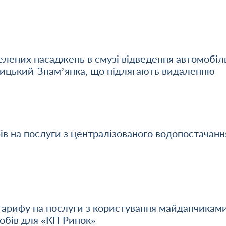
лених насаджень в смузі відведення автомобіл
ицький-Знам’янка, що підлягають видаленню
в на послуги з централізованого водопостачанн
 тарифу на послуги з користування майданчикам
обів для «КП Ринок»