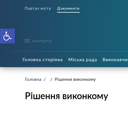
Портал міста
Документи
Відкрити Панель інструменті
Контакти
Головна сторінка
Міська рада
Виконавчи
Головна
/
/ Рішення виконкому
Рішення виконкому