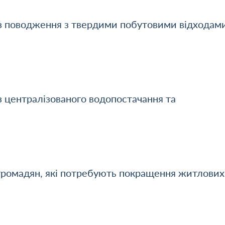
 з поводження з твердими побутовими відходам
з централізованого водопостачання та
 громадян, які потребують покращення житлових