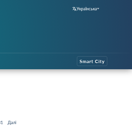
Українська
Smart City
31
Далі