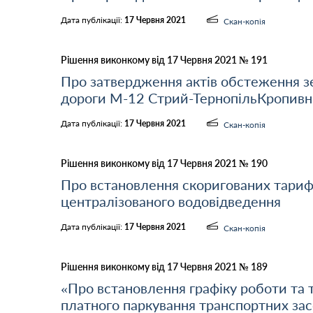
Дата публікації:
17 Червня 2021
Скан-копія
Рішення виконкому від 17 Червня 2021 № 191
Про затвердження актів обстеження зе
дороги М-12 Стрий-ТернопільКропивн
Дата публікації:
17 Червня 2021
Скан-копія
Рішення виконкому від 17 Червня 2021 № 190
Про встановлення скоригованих тарифі
централізованого водовідведення
Дата публікації:
17 Червня 2021
Скан-копія
Рішення виконкому від 17 Червня 2021 № 189
«Про встановлення графіку роботи та
платного паркування транспортних зас