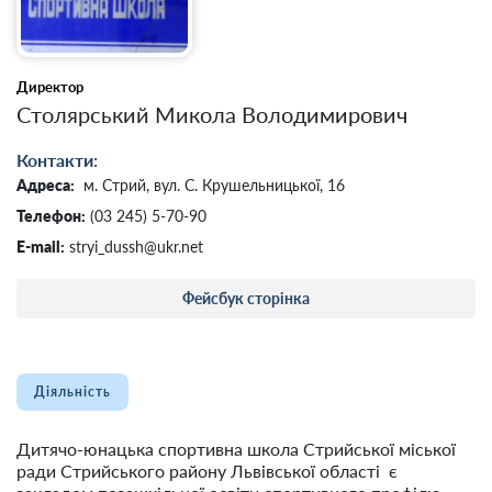
Директор
Столярський Микола Володимирович
Контакти:
Адреса:
м. Стрий, вул. С. Крушельницької, 16
Телефон:
(03 245) 5-70-90
E-mail:
stryi_dussh@ukr.net
Фейсбук сторінка
Діяльність
Дитячо-юнацька спортивна школа Стрийської міської
ради Стрийського району Львівської області є