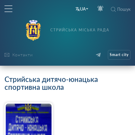
UA
Пошук
СТРИЙСЬКА МІСЬКА РАДА
Контакти
Smart city
Стрийська дитячо-юнацька
спортивна школа