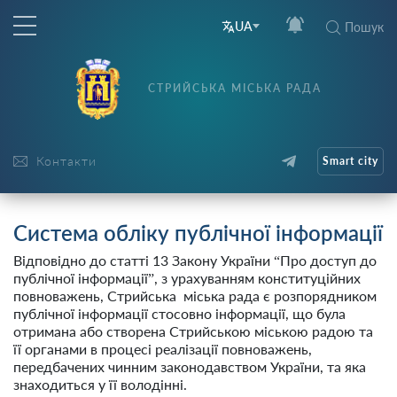
UA
Пошук
СТРИЙСЬКА МІСЬКА РАДА
Контакти
Smart city
Система обліку публічної інформації
Відповідно до статті 13 Закону України “Про доступ до
публічної інформації”, з урахуванням конституційних
повноважень, Стрийська міська рада є розпорядником
публічної інформації стосовно інформації, що була
отримана або створена Стрийською міською радою та
її органами в процесі реалізації повноважень,
передбачених чинним законодавством України, та яка
знаходиться у її володінні.