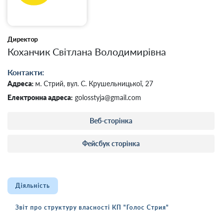
Директор
Коханчик Світлана Володимирівна
Контакти:
Адреса:
м. Стрий, вул. С. Крушельницької, 27
Електронна адреса:
golosstyja@gmail.com
Веб-сторінка
Фейсбук сторінка
Діяльність
Звіт про структуру власності КП "Голос Стрия"