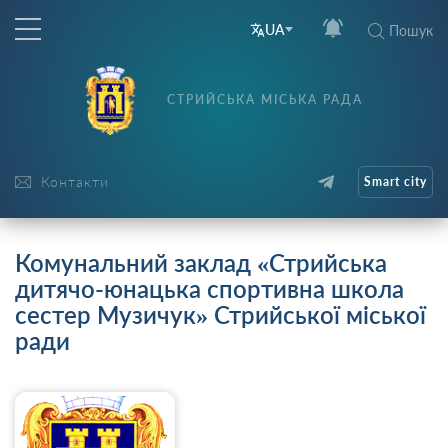
UA
Пошук
СТРИЙСЬКА МІСЬКА РАДА
Контакти
Smart city
Комунальний заклад «Стрийська
дитячо-юнацька спортивна школа
сестер Музичук» Стрийської міської
ради