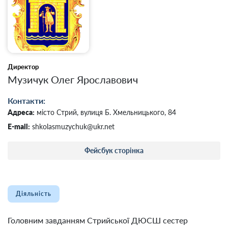
Директор
Музичук Олег Ярославович
Контакти:
Адреса:
місто Стрий, вулиця Б. Хмельницького, 84
E-mail:
shkolasmuzychuk@ukr.net
Фейсбук сторінка
Діяльність
Головним завданням Стрийської ДЮСШ сестер