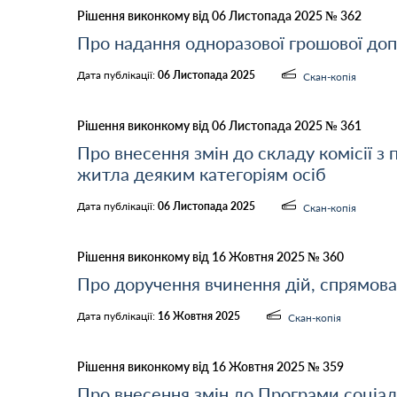
Рішення виконкому від 06 Листопада 2025 № 362
Про надання одноразової грошової до
Дата публікації:
06 Листопада 2025
Скан-копія
Рішення виконкому від 06 Листопада 2025 № 361
Про внесення змін до складу комісії з
житла деяким категоріям осіб
Дата публікації:
06 Листопада 2025
Скан-копія
Рішення виконкому від 16 Жовтня 2025 № 360
Про доручення вчинення дій, спрямова
Дата публікації:
16 Жовтня 2025
Скан-копія
Рішення виконкому від 16 Жовтня 2025 № 359
Про внесення змін до Програми соціал