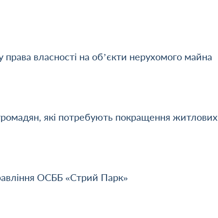
 права власності на об’єкти нерухомого майна
 громадян, які потребують покращення житлових
равління ОСББ «Стрий Парк»