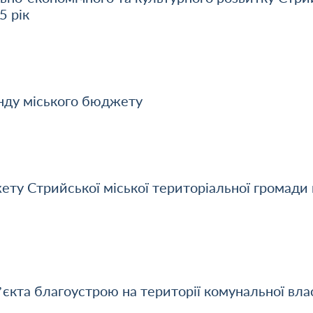
5 рік
онду міського бюджету
ету Стрийської міської територіальної громади 
єкта благоустрою на території комунальної вла