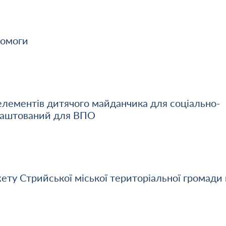
помоги
лементів дитячого майданчика для соціально-
блаштований для ВПО
ету Стрийської міської територіальної громади 