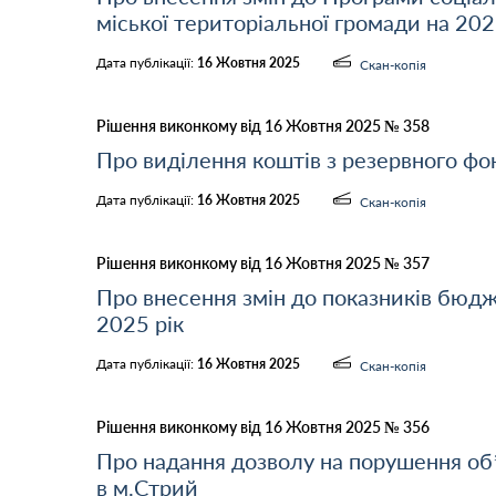
міської територіальної громади на 202
Дата публікації:
16 Жовтня 2025
Скан-копія
Рішення виконкому від 16 Жовтня 2025 № 358
Про виділення коштів з резервного ф
Дата публікації:
16 Жовтня 2025
Скан-копія
Рішення виконкому від 16 Жовтня 2025 № 357
Про внесення змін до показників бюдж
2025 рік
Дата публікації:
16 Жовтня 2025
Скан-копія
Рішення виконкому від 16 Жовтня 2025 № 356
Про надання дозволу на порушення об’
в м.Стрий