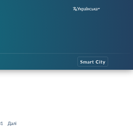
Українська
Smart City
31
Далі