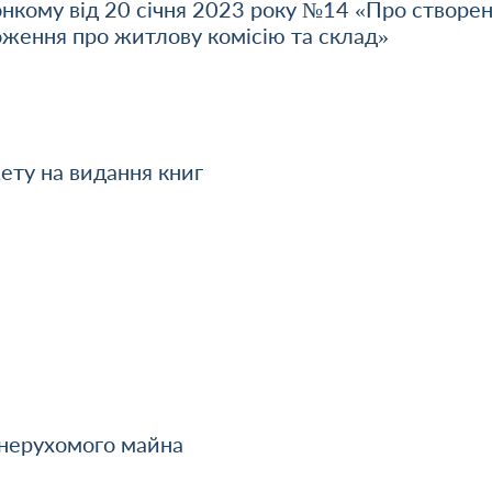
онкому від 20 січня 2023 року №14 «Про створе
оження про житлову комісію та склад»
ету на видання книг
 нерухомого майна