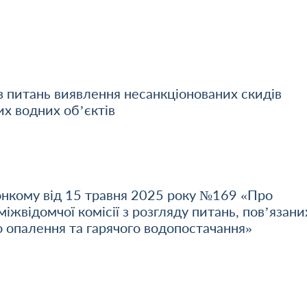
 з питань виявлення несанкціонованих скидів
х водних об’єктів
онкому від 15 травня 2025 року №169 «Про
іжвідомчої комісії з розгляду питань, пов’язани
 опалення та гарячого водопостачання»