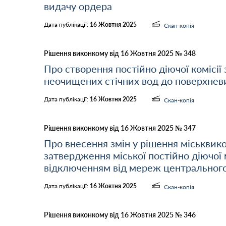
видачу ордера
Дата публікації:
16 Жовтня 2025
Скан-копія
Рішення виконкому від 16 Жовтня 2025 № 348
Про створення постійно діючої комісії
неочищених стічних вод до поверхневи
Дата публікації:
16 Жовтня 2025
Скан-копія
Рішення виконкому від 16 Жовтня 2025 № 347
Про внесення змін у рішення міськвик
затвердження міської постійно діючої м
відключенням від мереж центрального
Дата публікації:
16 Жовтня 2025
Скан-копія
Рішення виконкому від 16 Жовтня 2025 № 346