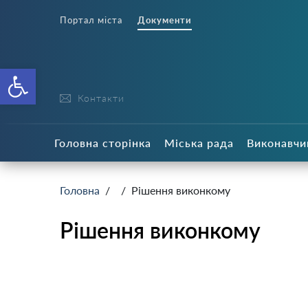
Портал міста
Документи
Відкрити Панель інструменті
Контакти
Головна сторінка
Міська рада
Виконавчи
Головна
/
/ Рішення виконкому
Рішення виконкому