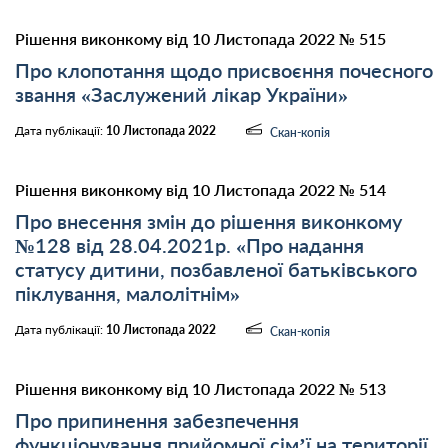
Рішення виконкому від 10 Листопада 2022 № 515
Про клопотання щодо присвоєння почесного
звання «Заслужений лікар України»
Дата публікації:
10 Листопада 2022
Скан-копія
Рішення виконкому від 10 Листопада 2022 № 514
Про внесення змін до рішення виконкому
№128 від 28.04.2021р. «Про надання
статусу дитини, позбавленої батьківського
піклування, малолітнім»
Дата публікації:
10 Листопада 2022
Скан-копія
Рішення виконкому від 10 Листопада 2022 № 513
Про припинення забезпечення
функціонування прийомної сім’ї на території