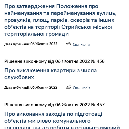
Про затвердження Положення про
найменування та перейменування вулиць,
провулків, площ, парків, скверів та інших
об’єктів на території Стрийської міської
територіальної громади
Дата публікації:
06 Жовтня 2022
Скан-копія
Рішення виконкому від 06 Жовтня 2022 № 458
Про виключення квартири з числа
службових
Дата публікації:
06 Жовтня 2022
Скан-копія
Рішення виконкому від 06 Жовтня 2022 № 457
Про виконання заходів по підготовці
об’єктів житлово-комунального
господарства до роботи в осінньо-зимовий