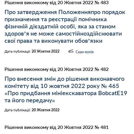
Рішення виконкому від 20 Жовтня 2022 № 483
Про затвердження Положенняпро порядок
призначення та реєстрації помічника
фізичній дієздатній особі, яка за станом
здоров’я не може самостійноздійснювати
свої права та виконувати обов’язки
Дата публікації:
20 Жовтня 2022
Скан-копія
Рішення виконкому від 20 Жовтня 2022 № 482
Про внесення змін до рішення виконавчого
комітету від 10 жовтня 2022 року № 465
«Про придбання мініекскаватора BobcatE19
та його передачу»
Дата публікації:
20 Жовтня 2022
Рішення виконкому від 20 Жовтня 2022 № 481