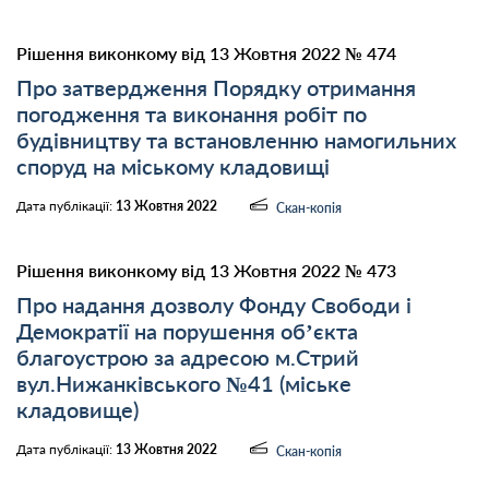
Рішення виконкому від 13 Жовтня 2022 № 474
Про затвердження Порядку отримання
погодження та виконання робіт по
будівництву та встановленню намогильних
споруд на міському кладовищі
Дата публікації:
13 Жовтня 2022
Скан-копія
Рішення виконкому від 13 Жовтня 2022 № 473
Про надання дозволу Фонду Свободи і
Демократії на порушення об’єкта
благоустрою за адресою м.Стрий
вул.Нижанківського №41 (міське
кладовище)
Дата публікації:
13 Жовтня 2022
Скан-копія