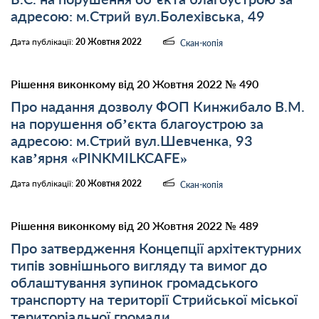
адресою: м.Стрий вул.Болехівська, 49
Дата публікації:
20 Жовтня 2022
Скан-копія
Рішення виконкому від 20 Жовтня 2022 № 490
Про надання дозволу ФОП Кинжибало В.М.
на порушення об’єкта благоустрою за
адресою: м.Стрий вул.Шевченка, 93
кав’ярня «PINKMILKCAFE»
Дата публікації:
20 Жовтня 2022
Скан-копія
Рішення виконкому від 20 Жовтня 2022 № 489
Про затвердження Концепції архітектурних
типів зовнішнього вигляду та вимог до
облаштування зупинок громадського
транспорту на території Стрийської міської
територіальної громади