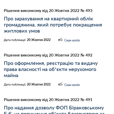
Рішення виконкому від 20 Жовтня 2022 № 493
Про зарахування на квартирний облік
громадянина, який потребує покращення
житлових умов
Дата публікації:
20 Жовтня 2022
Скан-копія
Рішення виконкому від 20 Жовтня 2022 № 492
Про оформлення, реєстрацію та видачу
права власності на об’єкти нерухомого
майна
Дата публікації:
20 Жовтня 2022
Скан-копія
Рішення виконкому від 20 Жовтня 2022 № 491
Про надання дозволу ФОП Біраковському
Б.Є. на порушення об’єкта благоустрою за