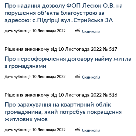
Про надання дозволу ФОП Лесюк О.В. на
порушення об’єкта благоустрою за
адресою: с.Підгірці вул..Стрийська 3А
Дата публікації:
10 Листопада 2022
Скан-копія
Рішення виконкому від 10 Листопада 2022 № 517
Про переоформлення договору найму житла
з громадянами
Дата публікації:
10 Листопада 2022
Скан-копія
Рішення виконкому від 10 Листопада 2022 № 516
Про зарахування на квартирний облік
громадянина, який потребує покращення
житлових умов
Дата публікації:
10 Листопада 2022
Скан-копія