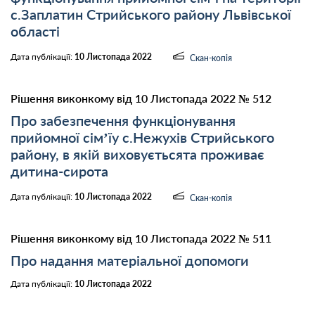
с.Заплатин Стрийського району Львівської
області
Дата публікації:
10 Листопада 2022
Скан-копія
Рішення виконкому від 10 Листопада 2022 № 512
Про забезпечення функціонування
прийомної сім’їу с.Нежухів Стрийського
району, в якій виховуєтьсята проживає
дитина-сирота
Дата публікації:
10 Листопада 2022
Скан-копія
Рішення виконкому від 10 Листопада 2022 № 511
Про надання матеріальної допомоги
Дата публікації:
10 Листопада 2022