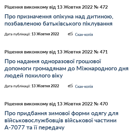
Рішення виконкому від 13 Жовтня 2022 № 472
Про призначення опікуна над дитиною,
позбавленою батьківського піклування
Дата публікації:
13 Жовтня 2022
Скан-копія
Рішення виконкому від 13 Жовтня 2022 № 471
Про надання одноразової грошової
допомоги громадянам до Міжнародного дня
людей похилого віку
Дата публікації:
13 Жовтня 2022
Скан-копія
Рішення виконкому від 13 Жовтня 2022 № 470
Про придбання зимової форми одягу для
військовослужбовців військової частини
А-7077 та її передачу