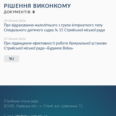
РІШЕННЯ ВИКОНКОМУ
ДОКУМЕНТІВ:
0
29 Липня 2026
Про відрахування малолітнього з групи інтернатного типу
Спеціального дитячого садка № 15 Стрийської міської ради
27 Липня 2026
Про підвищення ефективності роботи Комунальної установи
Стрийської міської ради «Будинок Воїна»
Усі
Стрийська міська рада,
82400, Львівська обл., м. Стрий, вул. Шевченка, 71