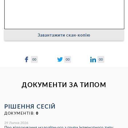
Завантажити скан-копію
00
00
00
ДОКУМЕНТИ ЗА ТИПОМ
РІШЕННЯ СЕСІЙ
ДОКУМЕНТІВ:
0
29 Липня 2026
Про відрахування малолітнього з групи інтернатного типу