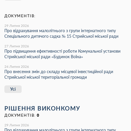
ДОКУМЕНТІВ:
29 Липня 2026
Про відрахування малолітнього з групи інтернатного типу
Спеціального дитячого садка № 15 Стрийської міської ради
27 Липня 2026
Про підвищення ефективності роботи Комунальної установи
Стрийської міської ради «Будинок Воїна»
24 Липня 2026
Про внесення змін до складу місцевої інвестиційної ради
Стрийської міської територіальної громади
Усі
РІШЕННЯ ВИКОНКОМУ
ДОКУМЕНТІВ:
0
29 Липня 2026
Про відрахування малолітнього з групи інтернатного типу