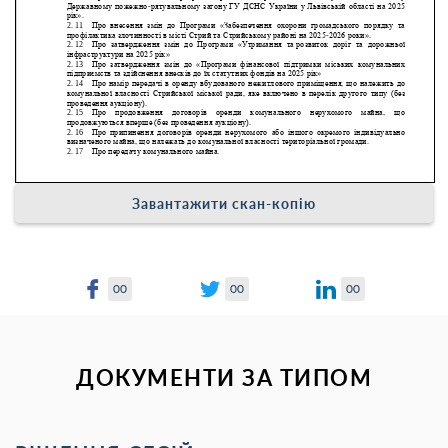
Завантажити скан-копію
00
00
00
ДОКУМЕНТИ ЗА ТИПОМ