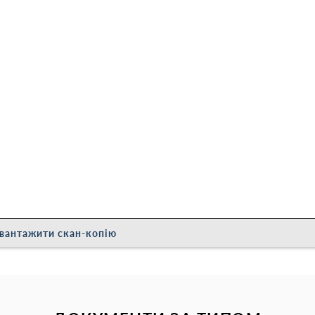
вантажити скан-копію