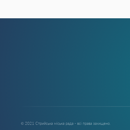
© 2021 Стрийська міська рада - всі права захищено.