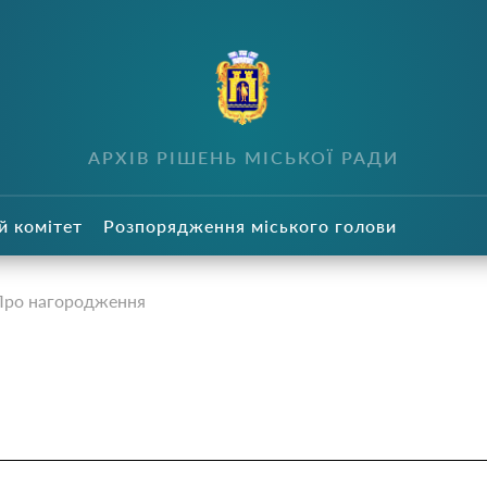
в
АРХІВ РІШЕНЬ МІСЬКОЇ РАДИ
й комітет
Розпорядження міського голови
Про нагородження