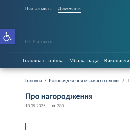
Портал міста
Документи
Відкрити Панель інструменті
Контакти
Головна сторінка
Міська рада
Виконавчи
Головна
/
Розпорядження міського голови
/
Про нагородження
10.09.2025
280