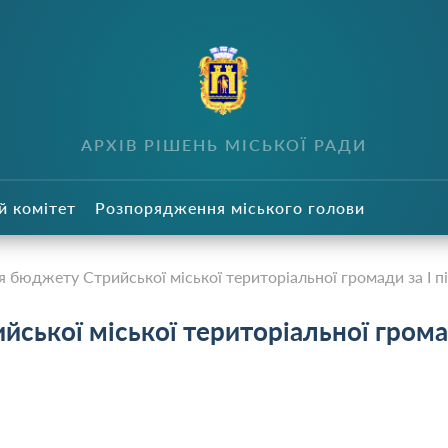
в
АРХІВ РІШЕНЬ МІСЬКОЇ РАДИ
й комітет
Розпорядження міського голови
 бюджету Стрийської міської територіальної громади за І пі
ської міської територіальної гром