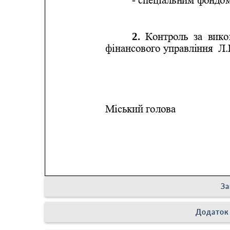
За
Додаток 