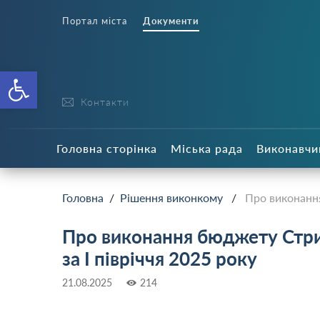
Портал міста
Документи
Відкрити Панель інструменті
Контакти
Головна сторінка
Міська рада
Виконавчи
Головна
/
Рішення виконкому
/
Про виконання
Про виконання бюджету Стрий
за І півріччя 2025 року
21.08.2025
214