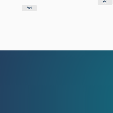
Усі
Усі