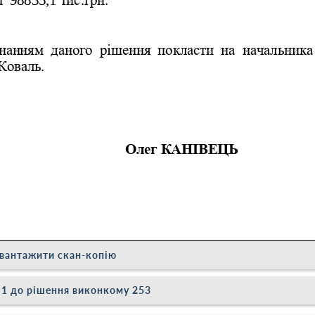
вантажити скан-копію
1 до рішення виконкому 253