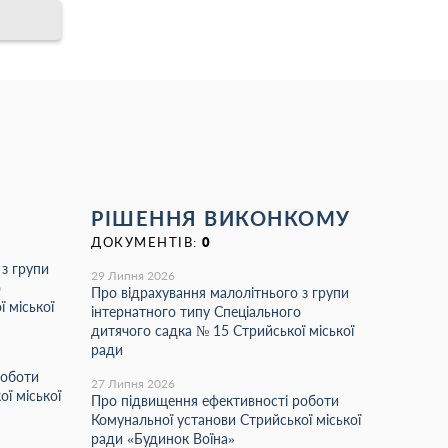
РІШЕННЯ ВИКОНКОМУ
ДОКУМЕНТІВ:
0
 з групи
29 Липня 2026
о
Про відрахування малолітнього з групи
 міської
інтернатного типу Спеціального
дитячого садка № 15 Стрийської міської
ради
роботи
27 Липня 2026
ї міської
Про підвищення ефективності роботи
Комунальної установи Стрийської міської
ради «Будинок Воїна»