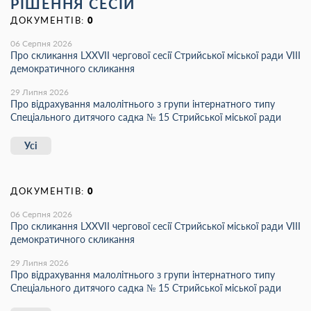
РІШЕННЯ СЕСІЙ
ДОКУМЕНТІВ:
0
06 Серпня 2026
Про скликання LХХVІІ чергової сесії Стрийської міської ради VIII
демократичного скликання
29 Липня 2026
Про відрахування малолітнього з групи інтернатного типу
Спеціального дитячого садка № 15 Стрийської міської ради
Усі
ДОКУМЕНТІВ:
0
06 Серпня 2026
Про скликання LХХVІІ чергової сесії Стрийської міської ради VIII
демократичного скликання
29 Липня 2026
Про відрахування малолітнього з групи інтернатного типу
Спеціального дитячого садка № 15 Стрийської міської ради