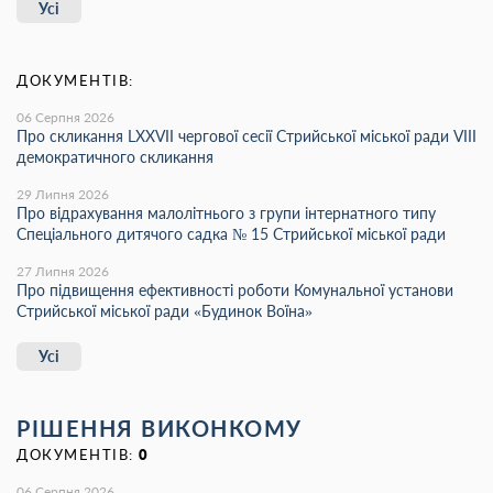
Усі
ДОКУМЕНТІВ:
06 Серпня 2026
Про скликання LХХVІІ чергової сесії Стрийської міської ради VIII
демократичного скликання
29 Липня 2026
Про відрахування малолітнього з групи інтернатного типу
Спеціального дитячого садка № 15 Стрийської міської ради
27 Липня 2026
Про підвищення ефективності роботи Комунальної установи
Стрийської міської ради «Будинок Воїна»
Усі
РІШЕННЯ ВИКОНКОМУ
ДОКУМЕНТІВ:
0
06 Серпня 2026