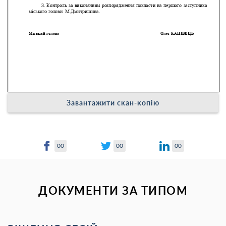
Завантажити скан-копію
00
00
00
ДОКУМЕНТИ ЗА ТИПОМ