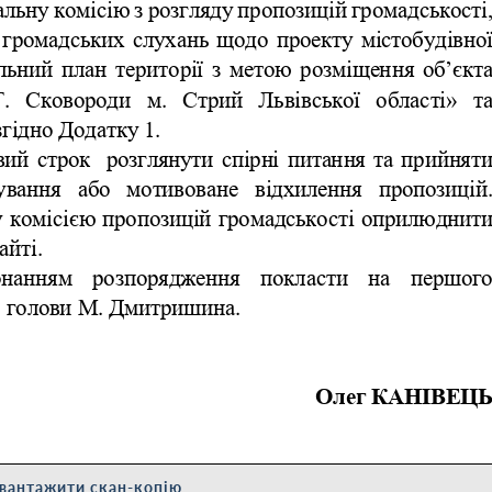
вантажити скан-копію