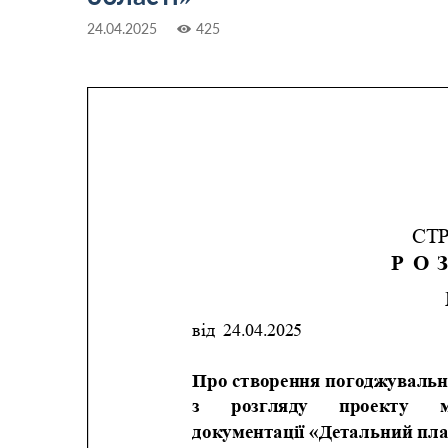
24.04.2025
425