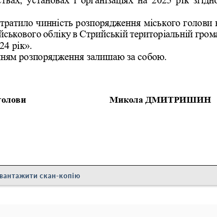
вантажити скан-копію