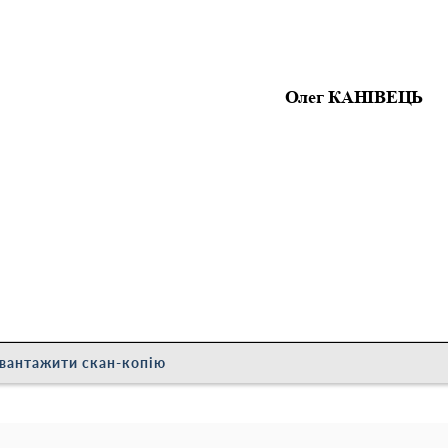
вантажити скан-копію