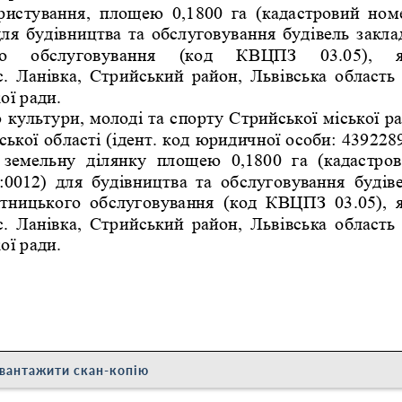
вантажити скан-копію