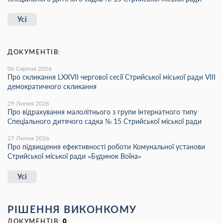
Усі
ДОКУМЕНТІВ:
06 Серпня 2026
Про скликання LХХVІІ чергової сесії Стрийської міської ради VIII
демократичного скликання
29 Липня 2026
Про відрахування малолітнього з групи інтернатного типу
Спеціального дитячого садка № 15 Стрийської міської ради
27 Липня 2026
Про підвищення ефективності роботи Комунальної установи
Стрийської міської ради «Будинок Воїна»
Усі
РІШЕННЯ ВИКОНКОМУ
ДОКУМЕНТІВ:
0