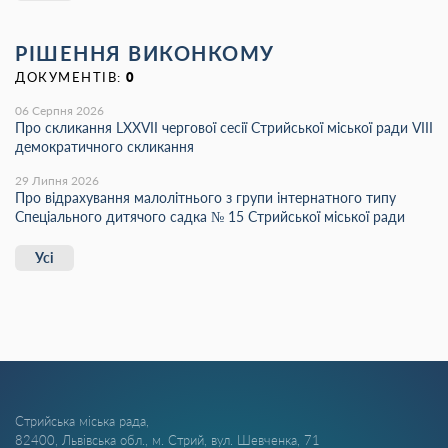
РІШЕННЯ ВИКОНКОМУ
ДОКУМЕНТІВ:
0
06 Серпня 2026
Про скликання LХХVІІ чергової сесії Стрийської міської ради VIII
демократичного скликання
29 Липня 2026
Про відрахування малолітнього з групи інтернатного типу
Спеціального дитячого садка № 15 Стрийської міської ради
Усі
Стрийська міська рада,
82400, Львівська обл., м. Стрий, вул. Шевченка, 71