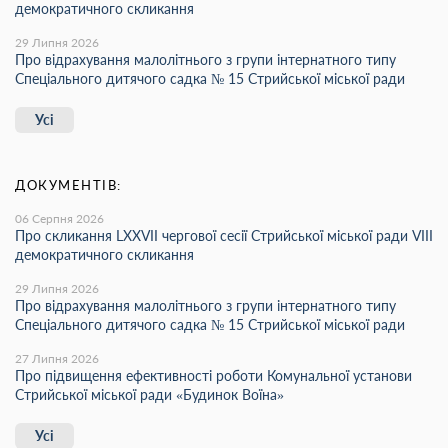
демократичного скликання
29 Липня 2026
Про відрахування малолітнього з групи інтернатного типу
Спеціального дитячого садка № 15 Стрийської міської ради
Усі
ДОКУМЕНТІВ:
06 Серпня 2026
Про скликання LХХVІІ чергової сесії Стрийської міської ради VIII
демократичного скликання
29 Липня 2026
Про відрахування малолітнього з групи інтернатного типу
Спеціального дитячого садка № 15 Стрийської міської ради
27 Липня 2026
Про підвищення ефективності роботи Комунальної установи
Стрийської міської ради «Будинок Воїна»
Усі