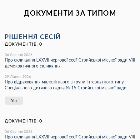
ДОКУМЕНТИ ЗА ТИПОМ
РІШЕННЯ СЕСІЙ
ДОКУМЕНТІВ:
0
06 Серпня 2026
Про скликання LХХVІІ чергової сесії Стрийської міської ради VIII
демократичного скликання
29 Липня 2026
Про відрахування малолітнього з групи інтернатного типу
Спеціального дитячого садка № 15 Стрийської міської ради
Усі
ДОКУМЕНТІВ:
0
06 Серпня 2026
Про скликання LХХVІІ чергової сесії Стрийської міської ради VIII