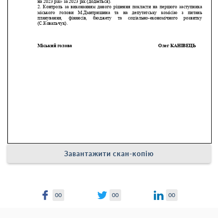
Завантажити скан-копію
00
00
00