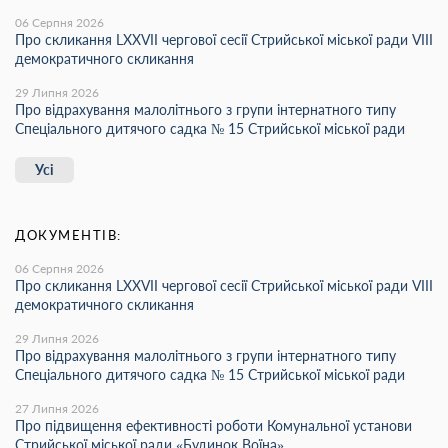
06 Серпня 2026
Про скликання LХХVІІ чергової сесії Стрийської міської ради VIII
демократичного скликання
29 Липня 2026
Про відрахування малолітнього з групи інтернатного типу
Спеціального дитячого садка № 15 Стрийської міської ради
Усі
ДОКУМЕНТІВ:
06 Серпня 2026
Про скликання LХХVІІ чергової сесії Стрийської міської ради VIII
демократичного скликання
29 Липня 2026
Про відрахування малолітнього з групи інтернатного типу
Спеціального дитячого садка № 15 Стрийської міської ради
27 Липня 2026
Про підвищення ефективності роботи Комунальної установи
Стрийської міської ради «Будинок Воїна»