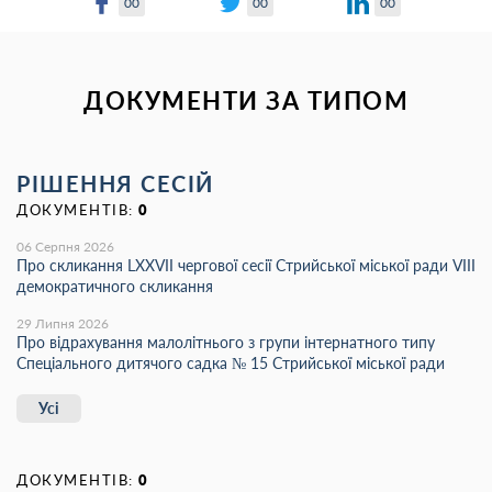
00
00
00
ДОКУМЕНТИ ЗА ТИПОМ
РІШЕННЯ СЕСІЙ
ДОКУМЕНТІВ:
0
06 Серпня 2026
Про скликання LХХVІІ чергової сесії Стрийської міської ради VIII
демократичного скликання
29 Липня 2026
Про відрахування малолітнього з групи інтернатного типу
Спеціального дитячого садка № 15 Стрийської міської ради
Усі
ДОКУМЕНТІВ:
0