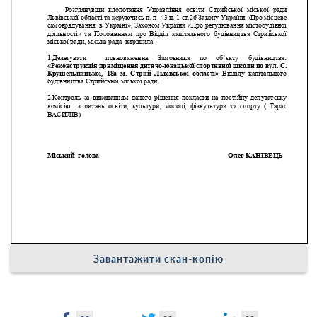
Завантажити скан-копію