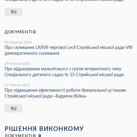
Усі
ДОКУМЕНТІВ:
06 Серпня 2026
Про скликання LХХVІІ чергової сесії Стрийської міської ради VIII
демократичного скликання
29 Липня 2026
Про відрахування малолітнього з групи інтернатного типу
Спеціального дитячого садка № 15 Стрийської міської ради
27 Липня 2026
Про підвищення ефективності роботи Комунальної установи
Стрийської міської ради «Будинок Воїна»
Усі
РІШЕННЯ ВИКОНКОМУ
ДОКУМЕНТІВ:
0