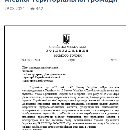
29.03.2024
462