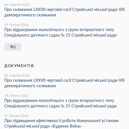
06 Серпня 2026
Про скликання LХХVІІ чергової сесії Стрийської міської ради VIII
демократичного скликання
29 Липня 2026
Про відрахування малолітнього з групи інтернатного типу
Спеціального дитячого садка № 15 Стрийської міської ради
Усі
ДОКУМЕНТІВ:
06 Серпня 2026
Про скликання LХХVІІ чергової сесії Стрийської міської ради VIII
демократичного скликання
29 Липня 2026
Про відрахування малолітнього з групи інтернатного типу
Спеціального дитячого садка № 15 Стрийської міської ради
27 Липня 2026
Про підвищення ефективності роботи Комунальної установи
Стрийської міської ради «Будинок Воїна»