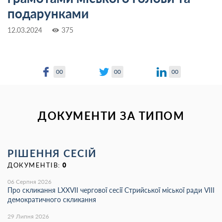
подарунками
12.03.2024
375
00
00
00
ДОКУМЕНТИ ЗА ТИПОМ
РІШЕННЯ СЕСІЙ
ДОКУМЕНТІВ:
0
06 Серпня 2026
Про скликання LХХVІІ чергової сесії Стрийської міської ради VIII
демократичного скликання
29 Липня 2026