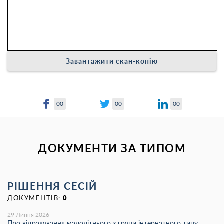
Завантажити скан-копію
00
00
00
ДОКУМЕНТИ ЗА ТИПОМ
РІШЕННЯ СЕСІЙ
ДОКУМЕНТІВ:
0
29 Липня 2026
Про відрахування малолітнього з групи інтернатного типу