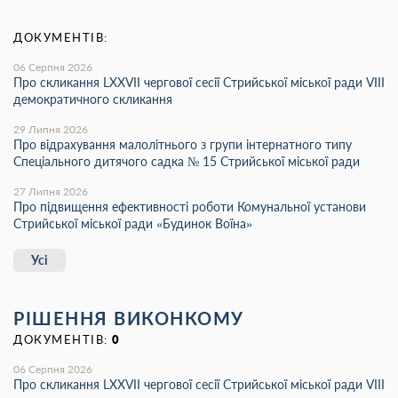
ДОКУМЕНТІВ:
06 Серпня 2026
Про скликання LХХVІІ чергової сесії Стрийської міської ради VIII
демократичного скликання
29 Липня 2026
Про відрахування малолітнього з групи інтернатного типу
Спеціального дитячого садка № 15 Стрийської міської ради
27 Липня 2026
Про підвищення ефективності роботи Комунальної установи
Стрийської міської ради «Будинок Воїна»
Усі
РІШЕННЯ ВИКОНКОМУ
ДОКУМЕНТІВ:
0
06 Серпня 2026
Про скликання LХХVІІ чергової сесії Стрийської міської ради VIII