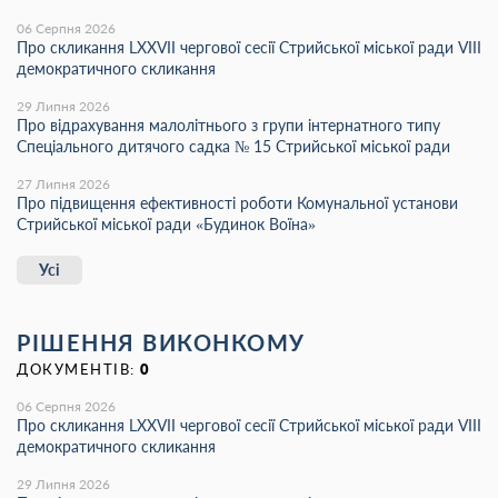
06 Серпня 2026
Про скликання LХХVІІ чергової сесії Стрийської міської ради VIII
демократичного скликання
29 Липня 2026
Про відрахування малолітнього з групи інтернатного типу
Спеціального дитячого садка № 15 Стрийської міської ради
27 Липня 2026
Про підвищення ефективності роботи Комунальної установи
Стрийської міської ради «Будинок Воїна»
Усі
РІШЕННЯ ВИКОНКОМУ
ДОКУМЕНТІВ:
0
06 Серпня 2026
Про скликання LХХVІІ чергової сесії Стрийської міської ради VIII
демократичного скликання
29 Липня 2026