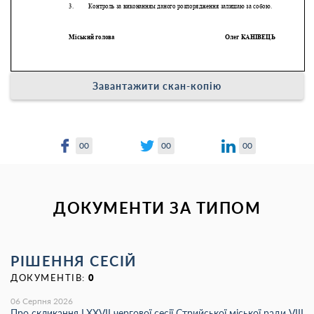
Завантажити скан-копію
00
00
00
ДОКУМЕНТИ ЗА ТИПОМ
РІШЕННЯ СЕСІЙ
ДОКУМЕНТІВ:
0
06 Серпня 2026
Про скликання LХХVІІ чергової сесії Стрийської міської ради VIII