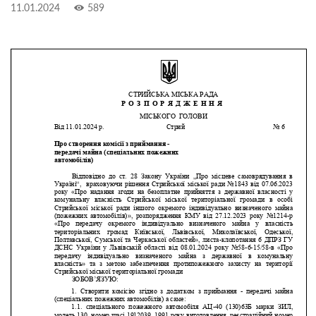
11.01.2024
589