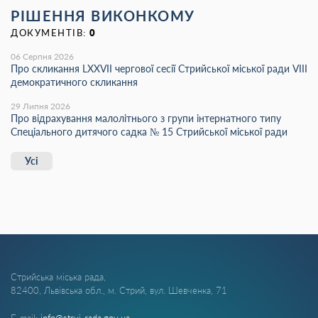
РІШЕННЯ ВИКОНКОМУ
ДОКУМЕНТІВ:
0
06 Серпня 2026
Про скликання LХХVІІ чергової сесії Стрийської міської ради VIII
демократичного скликання
29 Липня 2026
Про відрахування малолітнього з групи інтернатного типу
Спеціального дитячого садка № 15 Стрийської міської ради
Усі
Стрийська міська рада,
82400, Львівська обл., м. Стрий, вул. Шевченка, 71