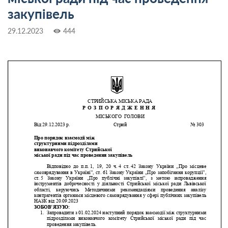
закупівель
29.12.2023
444