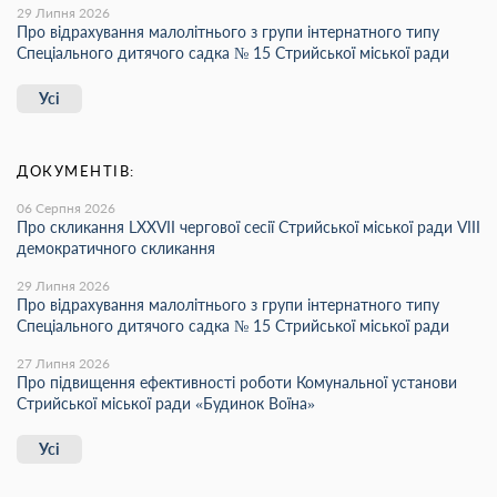
29 Липня 2026
Про відрахування малолітнього з групи інтернатного типу
Спеціального дитячого садка № 15 Стрийської міської ради
Усі
ДОКУМЕНТІВ:
06 Серпня 2026
Про скликання LХХVІІ чергової сесії Стрийської міської ради VIII
демократичного скликання
29 Липня 2026
Про відрахування малолітнього з групи інтернатного типу
Спеціального дитячого садка № 15 Стрийської міської ради
27 Липня 2026
Про підвищення ефективності роботи Комунальної установи
Стрийської міської ради «Будинок Воїна»
Усі