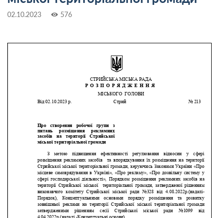
02.10.2023
576