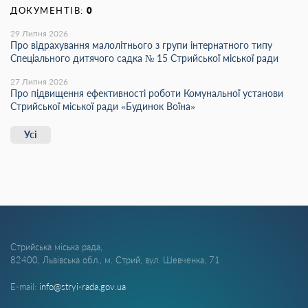
ДОКУМЕНТІВ:
0
29 Липня 2026
Про відрахування малолітнього з групи інтернатного типу
Спеціального дитячого садка № 15 Стрийської міської ради
27 Липня 2026
Про підвищення ефективності роботи Комунальної установи
Стрийської міської ради «Будинок Воїна»
Усі
Стрийська міська рада,
82400, Львівська обл., м. Стрий, вул. Шевченка, 71
E-mail:
info@stryi-rada.gov.ua