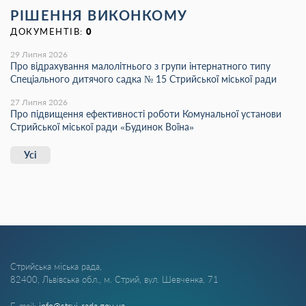
РІШЕННЯ ВИКОНКОМУ
ДОКУМЕНТІВ:
0
29 Липня 2026
Про відрахування малолітнього з групи інтернатного типу
Спеціального дитячого садка № 15 Стрийської міської ради
27 Липня 2026
Про підвищення ефективності роботи Комунальної установи
Стрийської міської ради «Будинок Воїна»
Усі
Стрийська міська рада,
82400, Львівська обл., м. Стрий, вул. Шевченка, 71