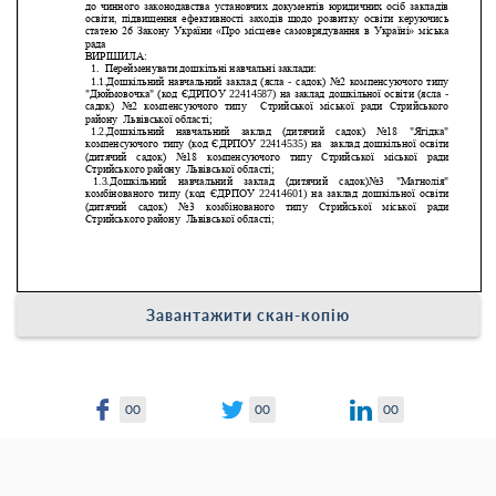
Завантажити скан-копію
00
00
00