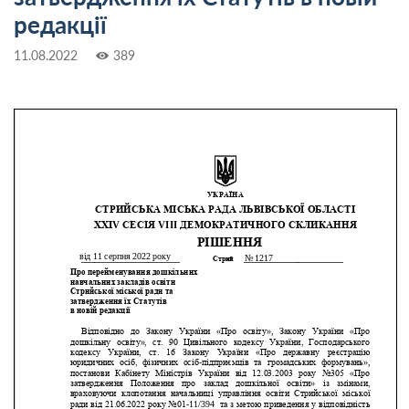
редакції
11.08.2022
389