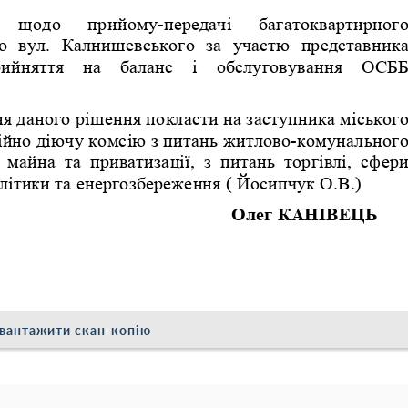
вантажити скан-копію