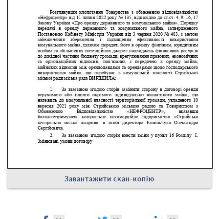
Завантажити скан-копію