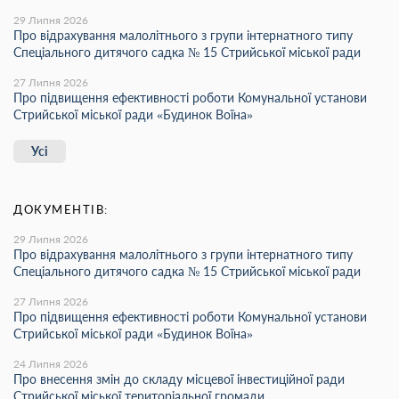
29 Липня 2026
Про відрахування малолітнього з групи інтернатного типу
Спеціального дитячого садка № 15 Стрийської міської ради
27 Липня 2026
Про підвищення ефективності роботи Комунальної установи
Стрийської міської ради «Будинок Воїна»
Усі
ДОКУМЕНТІВ:
29 Липня 2026
Про відрахування малолітнього з групи інтернатного типу
Спеціального дитячого садка № 15 Стрийської міської ради
27 Липня 2026
Про підвищення ефективності роботи Комунальної установи
Стрийської міської ради «Будинок Воїна»
24 Липня 2026
Про внесення змін до складу місцевої інвестиційної ради
Стрийської міської територіальної громади