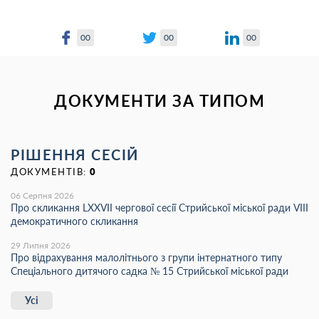
00
00
00
ДОКУМЕНТИ ЗА ТИПОМ
РІШЕННЯ СЕСІЙ
ДОКУМЕНТІВ:
0
06 Серпня 2026
Про скликання LХХVІІ чергової сесії Стрийської міської ради VIII
демократичного скликання
29 Липня 2026
Про відрахування малолітнього з групи інтернатного типу
Спеціального дитячого садка № 15 Стрийської міської ради
Усі