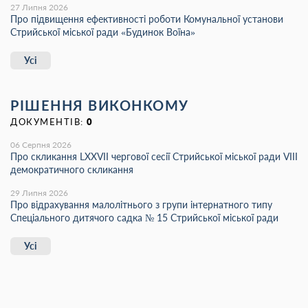
27 Липня 2026
Про підвищення ефективності роботи Комунальної установи
Стрийської міської ради «Будинок Воїна»
Усі
РІШЕННЯ ВИКОНКОМУ
ДОКУМЕНТІВ:
0
06 Серпня 2026
Про скликання LХХVІІ чергової сесії Стрийської міської ради VIII
демократичного скликання
29 Липня 2026
Про відрахування малолітнього з групи інтернатного типу
Спеціального дитячого садка № 15 Стрийської міської ради
Усі