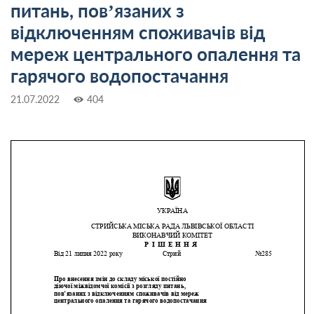
питань, пов’язаних з
відключенням споживачів від
мереж центрального опалення та
гарячого водопостачання
21.07.2022
404