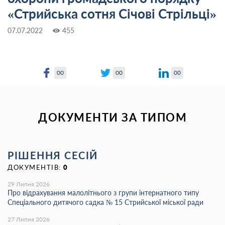
«Стрийська сотня Січові Стрільці»
07.07.2022
455
00
00
00
ДОКУМЕНТИ ЗА ТИПОМ
РІШЕННЯ СЕСІЙ
ДОКУМЕНТІВ:
0
29 Липня 2026
Про відрахування малолітнього з групи інтернатного типу
Спеціального дитячого садка № 15 Стрийської міської ради
27 Липня 2026