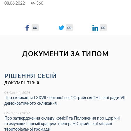
08.06.2022
360
00
00
00
ДОКУМЕНТИ ЗА ТИПОМ
РІШЕННЯ СЕСІЙ
ДОКУМЕНТІВ:
0
06 Серпня 2026
Про скликання LХХVІІ чергової сесії Стрийської міської ради VIII
демократичного скликання
06 Серпня 2026
Про затвердження складу комісії та Положення про щорічні
стимулюючі премії кращим тренерам Стрийської міської
територіальної громади