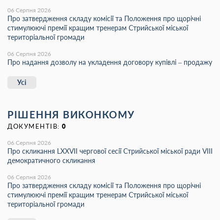
06 Серпня 2026
Про затвердження складу комісії та Положення про щорічні
стимулюючі премії кращим тренерам Стрийської міської
територіальної громади
06 Серпня 2026
Про надання дозволу на укладення договору купівлі – продажу
Усі
РІШЕННЯ ВИКОНКОМУ
ДОКУМЕНТІВ:
0
06 Серпня 2026
Про скликання LХХVІІ чергової сесії Стрийської міської ради VIII
демократичного скликання
06 Серпня 2026
Про затвердження складу комісії та Положення про щорічні
стимулюючі премії кращим тренерам Стрийської міської
територіальної громади