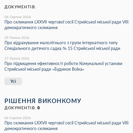
ДОКУМЕНТІВ:
06 Серпня 2026
Про скликання LХХVІІ чергової сесії Стрийської міської ради VIII
демократичного скликання
29 Липня 2026
Про відрахування малолітнього з групи інтернатного типу
Спеціального дитячого садка № 15 Стрийської міської ради
27 Липня 2026
Про підвищення ефективності роботи Комунальної установи
Стрийської міської ради «Будинок Воїна»
Усі
РІШЕННЯ ВИКОНКОМУ
ДОКУМЕНТІВ:
0
06 Серпня 2026
Про скликання LХХVІІ чергової сесії Стрийської міської ради VIII
демократичного скликання