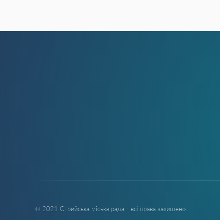
© 2021 Стрийська міська рада - всі права захищено.