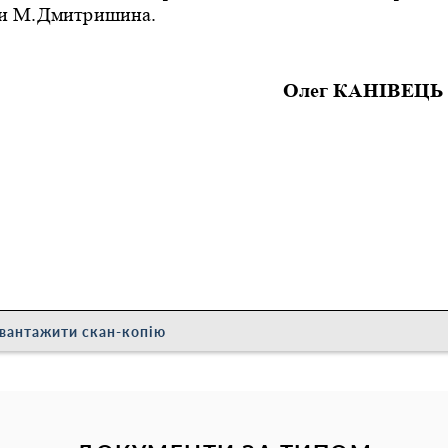
вантажити скан-копію