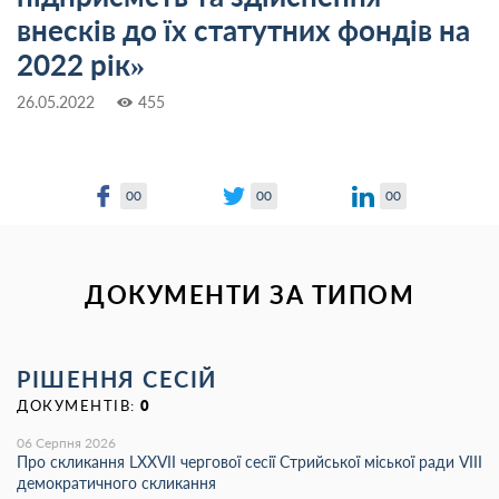
внесків до їх статутних фондів на
2022 рік»
26.05.2022
455
00
00
00
ДОКУМЕНТИ ЗА ТИПОМ
РІШЕННЯ СЕСІЙ
ДОКУМЕНТІВ:
0
06 Серпня 2026
Про скликання LХХVІІ чергової сесії Стрийської міської ради VIII
демократичного скликання