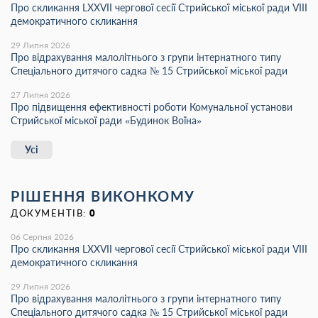
Про скликання LХХVІІ чергової сесії Стрийської міської ради VIII
демократичного скликання
29 Липня 2026
Про відрахування малолітнього з групи інтернатного типу
Спеціального дитячого садка № 15 Стрийської міської ради
27 Липня 2026
Про підвищення ефективності роботи Комунальної установи
Стрийської міської ради «Будинок Воїна»
Усі
РІШЕННЯ ВИКОНКОМУ
ДОКУМЕНТІВ:
0
06 Серпня 2026
Про скликання LХХVІІ чергової сесії Стрийської міської ради VIII
демократичного скликання
29 Липня 2026
Про відрахування малолітнього з групи інтернатного типу
Спеціального дитячого садка № 15 Стрийської міської ради