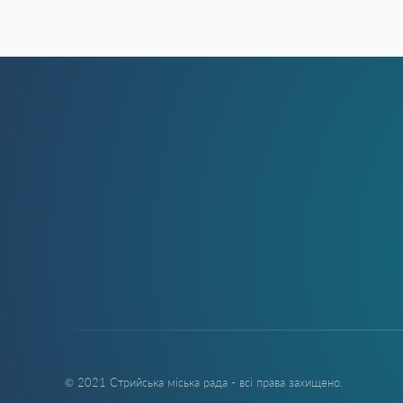
© 2021 Стрийська міська рада - всі права захищено.