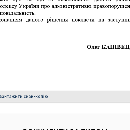
вантажити скан-копію