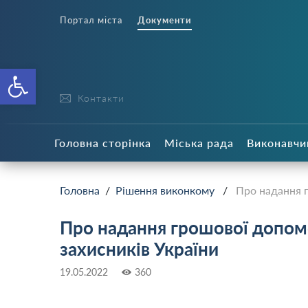
Портал міста
Документи
Відкрити Панель інструменті
Контакти
Головна сторінка
Міська рада
Виконавчи
Головна
/
Рішення виконкому
/
Про надання г
Про надання грошової допом
захисників України
19.05.2022
360