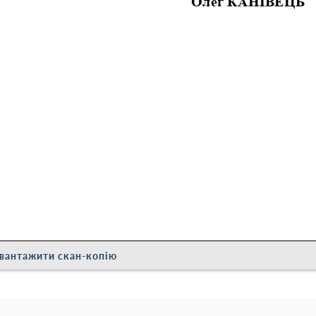
вантажити скан-копію