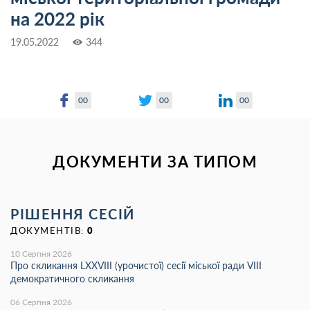
на 2022 рік
19.05.2022
344
00
00
00
ДОКУМЕНТИ ЗА ТИПОМ
РІШЕННЯ СЕСІЙ
ДОКУМЕНТІВ:
0
10 Серпня 2026
Про скликання LXХVIII (урочистої) сесії міської ради VIII
демократичного скликання
06 Серпня 2026