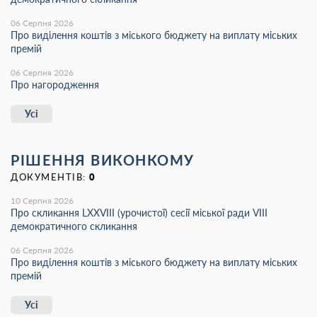
06 Серпня 2026
Про виділення коштів з міського бюджету на виплату міських
премій
06 Серпня 2026
Про нагородження
Усі
РІШЕННЯ ВИКОНКОМУ
ДОКУМЕНТІВ:
0
10 Серпня 2026
Про скликання LXХVIII (урочистої) сесії міської ради VIII
демократичного скликання
06 Серпня 2026
Про виділення коштів з міського бюджету на виплату міських
премій
Усі